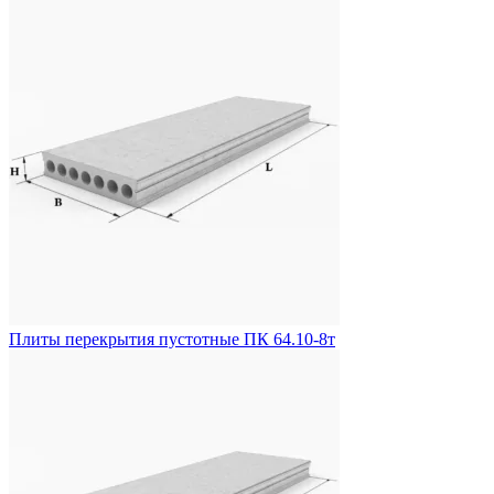
Плиты перекрытия пустотные ПК 64.10-8т