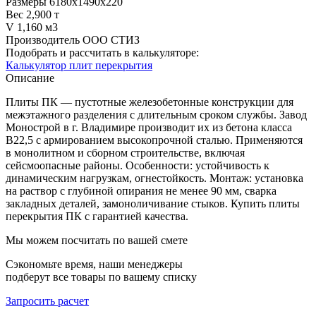
Размеры
6180х1490х220
Вес
2,900 т
V
1,160 м3
Производитель
ООО СТИЗ
Подобрать и рассчитать в калькуляторе:
Калькулятор плит перекрытия
Описание
Плиты ПК — пустотные железобетонные конструкции для
межэтажного разделения с длительным сроком службы. Завод
Монострой в г. Владимире производит их из бетона класса
В22,5 с армированием высокопрочной сталью. Применяются
в монолитном и сборном строительстве, включая
сейсмоопасные районы. Особенности: устойчивость к
динамическим нагрузкам, огнестойкость. Монтаж: установка
на раствор с глубиной опирания не менее 90 мм, сварка
закладных деталей, замоноличивание стыков. Купить плиты
перекрытия ПК с гарантией качества.
Мы можем посчитать по вашей смете
Сэкономьте время, наши менеджеры
подберут все товары по вашему списку
Запросить расчет