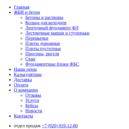
Главная
ЖБИ и бетон
Бетоны и растворы
Кольца для колодцев
Ленточный фундамент ФЛ
Лестничные марши и ступеньки
Перемычки
Плиты дорожные
Плиты пустотные
Прогоны, ригеля
Сваи
Фундаментные блоки ФБС
Наши цены
Калькуляторы
Доставка
Оплата
О компании
Отзывы
Услуги
Кейсы
Новости
Контакты
отдел продаж
+7 (920) 919-12-80