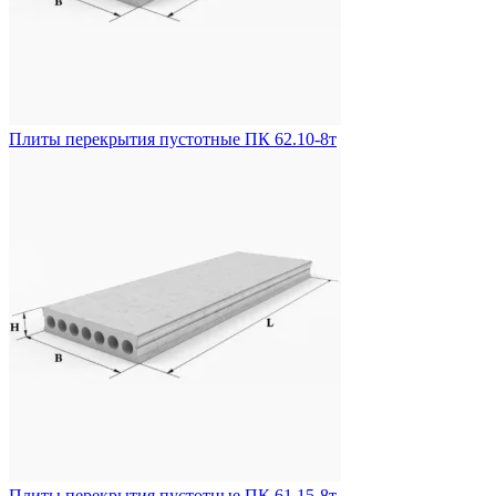
Плиты перекрытия пустотные ПК 62.10-8т
Плиты перекрытия пустотные ПК 61.15-8т