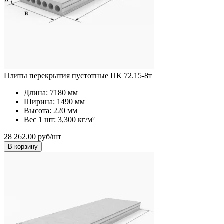
Плиты перекрытия пустотные ПК 72.15-8т
Длина:
7180 мм
Ширина:
1490 мм
Высота:
220 мм
Вес 1 шт:
3,300 кг/м²
28 262.00 руб/шт
В корзину