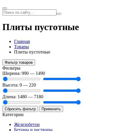
Плиты пустотные
Главная
Товары
Плиты пустотные
Фильтр товаров
Фильтры
Ширина:
990 — 1490
Высота:
0 — 220
Длина:
1480 — 7180
Сбросить фильтр
Применить
Категории
Железобетон
Бетоны и растворы