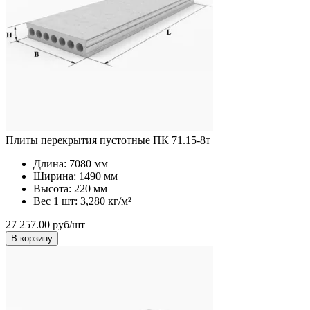
Плиты перекрытия пустотные ПК 71.15-8т
Длина:
7080 мм
Ширина:
1490 мм
Высота:
220 мм
Вес 1 шт:
3,280 кг/м²
27 257.00 руб/шт
В корзину