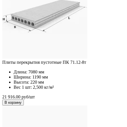
Плиты перекрытия пустотные ПК 71.12-8т
Длина:
7080 мм
Ширина:
1190 мм
Высота:
220 мм
Вес 1 шт:
2,500 кг/м²
21 916.00 руб/шт
В корзину