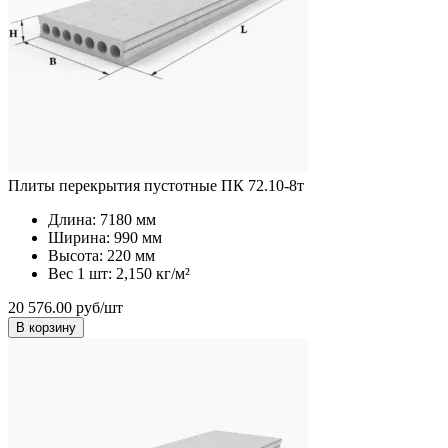
Плиты перекрытия пустотные ПК 72.10-8т
Длина:
7180 мм
Ширина:
990 мм
Высота:
220 мм
Вес 1 шт:
2,150 кг/м²
20 576.00 руб/шт
В корзину