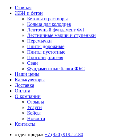
Главная
ЖБИ и бетон
Бетоны и растворы
Кольца для колодцев
Ленточный фундамент ФЛ
Лестничные марши и ступеньки
Перемычки
Плиты дорожные
Плиты пустотные
Прогоны, ригеля
Сваи
Фундаментные блоки ФБС
Наши цены
Калькуляторы
Доставка
Оплата
О компании
Отзывы
Услуги
Кейсы
Новости
Контакты
отдел продаж
+7 (920) 919-12-80