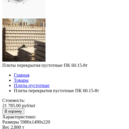
Плиты перекрытия пустотные ПК 60.15-8т
Главная
Товары
Плиты пустотные
Плиты перекрытия пустотные ПК 60.15-8т
Стоимость:
21 785.00 руб/шт
В корзину
Характеристики:
Размеры
5980х1490х220
Вес
2,800 т