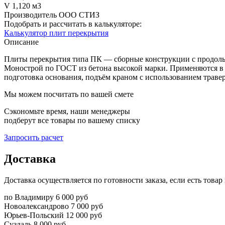
V
1,120 м3
Производитель
ООО СТИЗ
Подобрать и рассчитать в калькуляторе:
Калькулятор плит перекрытия
Описание
Плиты перекрытия типа ПК — сборные конструкции с продольн
Монострой по ГОСТ из бетона высокой марки. Применяются в 
подготовка основания, подъём краном с использованием траве
Мы можем посчитать по вашей смете
Сэкономьте время, наши менеджеры
подберут все товары по вашему списку
Запросить расчет
Доставка
Доставка осуществляется по готовности заказа, если есть това
по Владимиру
6 000 руб
Новоалександрово
7 000 руб
Юрьев-Польский
12 000 руб
Суздаль
8 000 руб