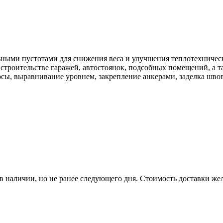
ыми пустотами для снижения веса и улучшения теплотехническ
строительстве гаражей, автостоянок, подсобных помещений, а 
рсы, выравнивание уровнем, закрепление анкерами, заделка шво
р в наличии, но не ранее следующего дня. Стоимость доставки жел