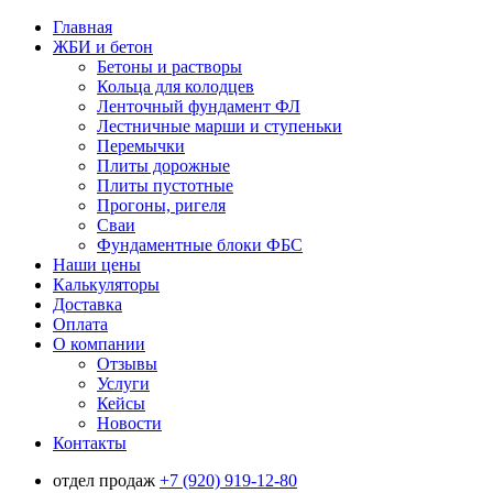
Главная
ЖБИ и бетон
Бетоны и растворы
Кольца для колодцев
Ленточный фундамент ФЛ
Лестничные марши и ступеньки
Перемычки
Плиты дорожные
Плиты пустотные
Прогоны, ригеля
Сваи
Фундаментные блоки ФБС
Наши цены
Калькуляторы
Доставка
Оплата
О компании
Отзывы
Услуги
Кейсы
Новости
Контакты
отдел продаж
+7 (920) 919-12-80