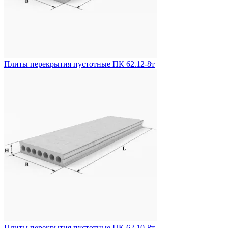
Плиты перекрытия пустотные ПК 62.12-8т
Плиты перекрытия пустотные ПК 62.10-8т