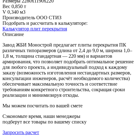
Размеры
2280х1190х220
Вес
0,850 т
V
0,340 м3
Производитель
ООО СТИЗ
Подобрать и рассчитать в калькуляторе:
Калькулятор плит перекрытия
Описание
Завод ЖБИ Монострой предлагает плиты перекрытия ПК
различных типоразмеров (длина от 2,4 до 9,0 м, ширина 1,0–
1,8 м, толщина стандартная — 220 мм) и вариантов
армирования, что позволяет подобрать оптимальное решение
для любого проекта, а индивидуальный подход к каждому
заказу (возможность изготовления нестандартных размеров,
консультации инженеров, расчёт необходимого количества)
обеспечивает максимальную точность и соответствие
требованиям конкретного строительства, сокращая сроки
реализации и минимизируя отходы.
Мы можем посчитать по вашей смете
Сэкономьте время, наши менеджеры
подберут все товары по вашему списку
Запросить расчет