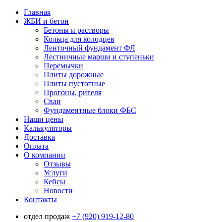
Главная
ЖБИ и бетон
Бетоны и растворы
Кольца для колодцев
Ленточный фундамент ФЛ
Лестничные марши и ступеньки
Перемычки
Плиты дорожные
Плиты пустотные
Прогоны, ригеля
Сваи
Фундаментные блоки ФБС
Наши цены
Калькуляторы
Доставка
Оплата
О компании
Отзывы
Услуги
Кейсы
Новости
Контакты
отдел продаж
+7 (920) 919-12-80