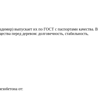
адимир) выпускает их по ГОСТ с паспортами качества. В
ества перед деревом: долговечность, стабильность,
езобетона от: