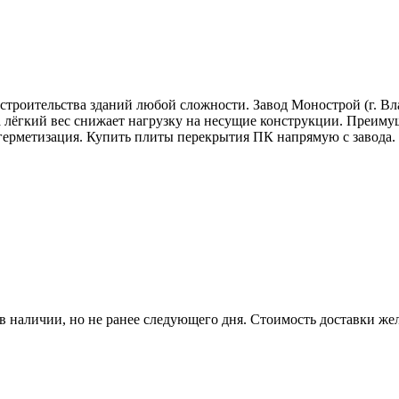
троительства зданий любой сложности. Завод Монострой (г. Вл
 лёгкий вес снижает нагрузку на несущие конструкции. Преимущ
 герметизация. Купить плиты перекрытия ПК напрямую с завода.
р в наличии, но не ранее следующего дня. Стоимость доставки жел