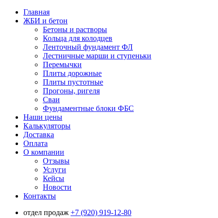
Главная
ЖБИ и бетон
Бетоны и растворы
Кольца для колодцев
Ленточный фундамент ФЛ
Лестничные марши и ступеньки
Перемычки
Плиты дорожные
Плиты пустотные
Прогоны, ригеля
Сваи
Фундаментные блоки ФБС
Наши цены
Калькуляторы
Доставка
Оплата
О компании
Отзывы
Услуги
Кейсы
Новости
Контакты
отдел продаж
+7 (920) 919-12-80