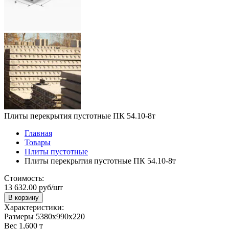
Плиты перекрытия пустотные ПК 54.10-8т
Главная
Товары
Плиты пустотные
Плиты перекрытия пустотные ПК 54.10-8т
Стоимость:
13 632.00 руб/шт
В корзину
Характеристики:
Размеры
5380х990х220
Вес
1,600 т