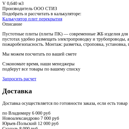
V
0,640 м3
Производитель
ООО СТИЗ
Подобрать и рассчитать в калькуляторе:
Калькулятор плит перекрытия
Описание
Пустотные плиты (плиты ПК) — современные ЖБ изделия для с
пустотах удобно размещать электропроводку и трубопроводы, а
пожаробезопасность. Монтаж: разметка, строповка, установка,
Мы можем посчитать по вашей смете
Сэкономьте время, наши менеджеры
подберут все товары по вашему списку
Запросить расчет
Доставка
Доставка осуществляется по готовности заказа, если есть това
по Владимиру
6 000 руб
Новоалександрово
7 000 руб
Юрьев-Польский
12 000 руб
Суздаль
8 000 руб