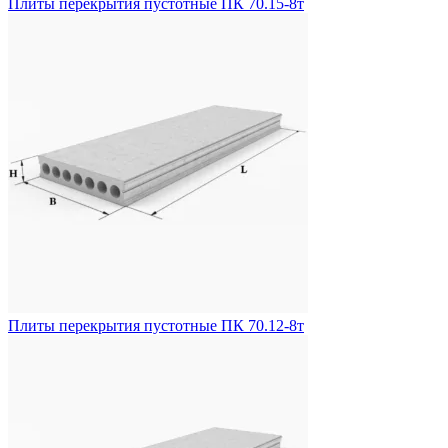
Плиты перекрытия пустотные ПК 70.15-8т
Плиты перекрытия пустотные ПК 70.12-8т