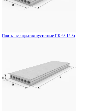
Плиты перекрытия пустотные ПК 68.15-8т