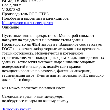
Размеры
6180х1190х220
Вес
2,200 т
V
0,870 м3
Производитель
ООО СТИЗ
Подобрать и рассчитать в калькуляторе:
Калькулятор плит перекрытия
Описание
Пустотные плиты перекрытия от Монострой снижают
нагрузку на фундамент и несущие стены здания.
Производство на ЖБИ‑заводе в г. Владимире соответствует
ГОСТ и включает лабораторные испытания на прочность и
трещиностойкость. Используются в коттеджном
строительстве, многоквартирных домах, административных
зданиях. Технология монтажа: выравнивание опорных
поверхностей нивелиром, подъём плит краном,
позиционирование по разметке, фиксация анкерами,
герметизация швов. Купить плиты перекрытия ПК выгодно
для любого бюджета.
Мы можем посчитать по вашей смете
Сэкономьте время, наши менеджеры
подберут все товары по вашему списку
Запросить расчет