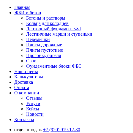
Главная
ЖБИ и бетон
Бетоны и растворы
Кольца для колодцев
Ленточный фундамент ФЛ
Лестничные марши и ступеньки
Перемычки
Плиты дорожные
Плиты пустотные
Прогоны, ригеля
Сваи
Фундаментные блоки ФБС
Наши цены
Калькуляторы
Доставка
Оплата
О компании
Отзывы
Услуги
Кейсы
Новости
Контакты
отдел продаж
+7 (920) 919-12-80