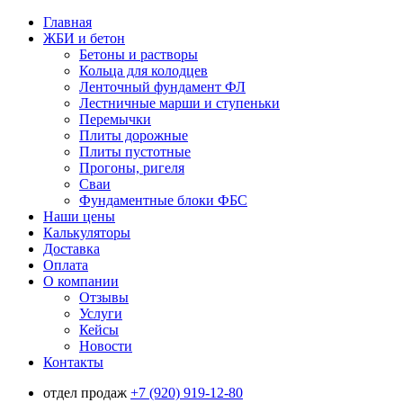
Главная
ЖБИ и бетон
Бетоны и растворы
Кольца для колодцев
Ленточный фундамент ФЛ
Лестничные марши и ступеньки
Перемычки
Плиты дорожные
Плиты пустотные
Прогоны, ригеля
Сваи
Фундаментные блоки ФБС
Наши цены
Калькуляторы
Доставка
Оплата
О компании
Отзывы
Услуги
Кейсы
Новости
Контакты
отдел продаж
+7 (920) 919-12-80