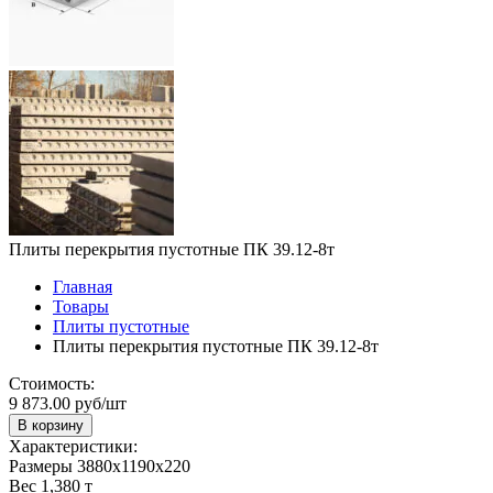
Плиты перекрытия пустотные ПК 39.12-8т
Главная
Товары
Плиты пустотные
Плиты перекрытия пустотные ПК 39.12-8т
Стоимость:
9 873.00 руб/шт
В корзину
Характеристики:
Размеры
3880х1190х220
Вес
1,380 т