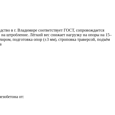
ство в г. Владимире соответствует ГОСТ, сопровождается
 на штробление. Лёгкий вес снижает нагрузку на опоры на 15–
лиром, подготовка опор (±3 мм), строповка траверсой, подъём
а
езобетона от: