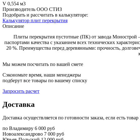
V
0,554 м3
Производитель
ООО СТИЗ
Подобрать и рассчитать в калькуляторе:
Калькулятор плит перекрытия
Описание
Плиты перекрытия пустотные (ПК) от завода Монострой —
паспортами качества с указанием всех технических характери
20 %. Преимущества перед деревянными: прочность, долговечн
Мы можем посчитать по вашей смете
Сэкономьте время, наши менеджеры
подберут все товары по вашему списку
Запросить расчет
Доставка
Доставка осуществляется по готовности заказа, если есть това
по Владимиру
6 000 руб
Новоалександрово
7 000 руб
Юрьев-Польский
12 000 руб