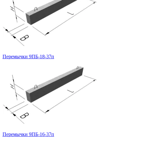
Перемычки 9ПБ-18-37п
Перемычки 9ПБ-16-37п