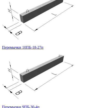
Перемычки 10ПБ-18-27п
Перемычки 9ПБ-30-4п