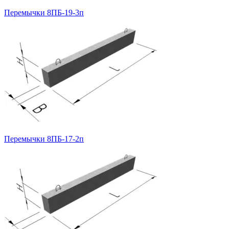
Перемычки 8ПБ-19-3п
Перемычки 8ПБ-17-2п