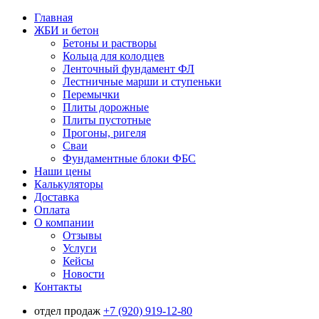
Главная
ЖБИ и бетон
Бетоны и растворы
Кольца для колодцев
Ленточный фундамент ФЛ
Лестничные марши и ступеньки
Перемычки
Плиты дорожные
Плиты пустотные
Прогоны, ригеля
Сваи
Фундаментные блоки ФБС
Наши цены
Калькуляторы
Доставка
Оплата
О компании
Отзывы
Услуги
Кейсы
Новости
Контакты
отдел продаж
+7 (920) 919-12-80