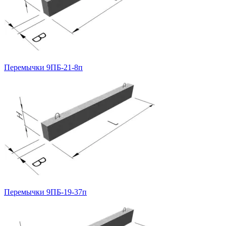
Перемычки 9ПБ-21-8п
Перемычки 9ПБ-19-37п