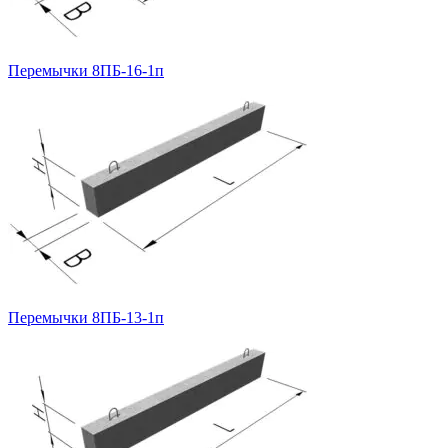
Перемычки 8ПБ-16-1п
Перемычки 8ПБ-13-1п