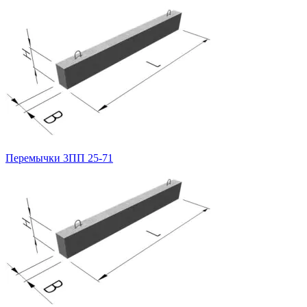
Перемычки 3ПП 25-71