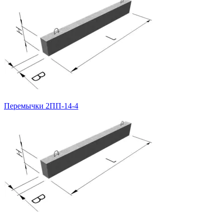
Перемычки 2ПП-14-4