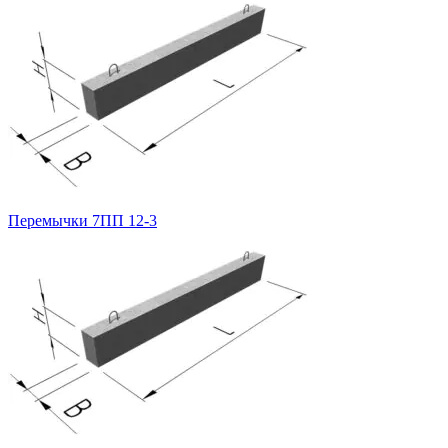
Перемычки 7ПП 12-3