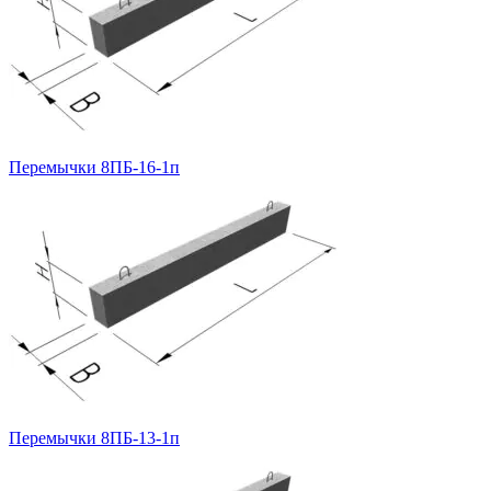
Перемычки 8ПБ-16-1п
Перемычки 8ПБ-13-1п