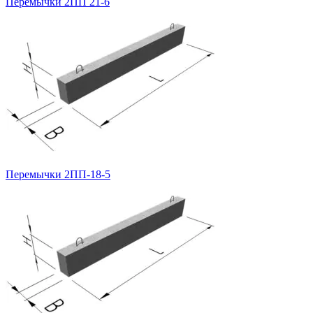
Перемычки 2ПП 21-6
Перемычки 2ПП-18-5