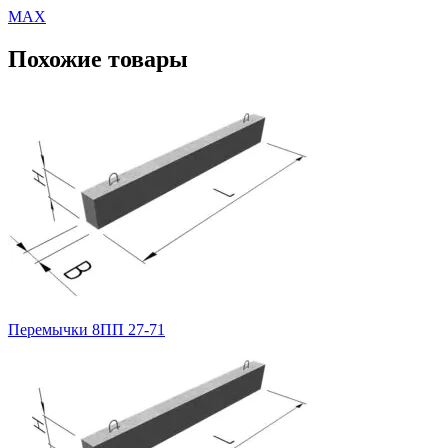
MAX
Похожие товары
Перемычки 8ПП 27-71