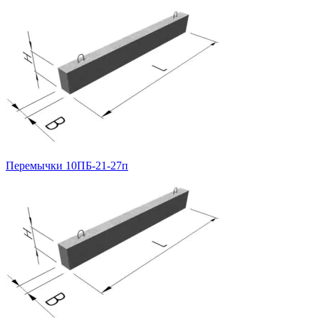
Перемычки 10ПБ-21-27п