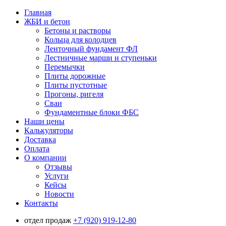
Главная
ЖБИ и бетон
Бетоны и растворы
Кольца для колодцев
Ленточный фундамент ФЛ
Лестничные марши и ступеньки
Перемычки
Плиты дорожные
Плиты пустотные
Прогоны, ригеля
Сваи
Фундаментные блоки ФБС
Наши цены
Калькуляторы
Доставка
Оплата
О компании
Отзывы
Услуги
Кейсы
Новости
Контакты
отдел продаж
+7 (920) 919-12-80