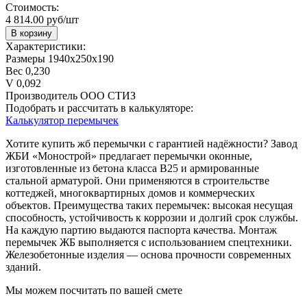
Стоимость:
4 814.00 руб/шт
В корзину
Характеристики:
Размеры
1940х250х190
Вес
0,230
V
0,092
Производитель
ООО СТИЗ
Подобрать и рассчитать в калькуляторе:
Калькулятор перемычек
Хотите купить жб перемычки с гарантией надёжности? Завод
ЖБИ «Монострой» предлагает перемычки оконные,
изготовленные из бетона класса В25 и армированные
стальной арматурой. Они применяются в строительстве
коттеджей, многоквартирных домов и коммерческих
объектов. Преимущества таких перемычек: высокая несущая
способность, устойчивость к коррозии и долгий срок службы.
На каждую партию выдаются паспорта качества. Монтаж
перемычек ЖБ выполняется с использованием спецтехники.
Железобетонные изделия — основа прочности современных
зданий.
Мы можем посчитать по вашей смете