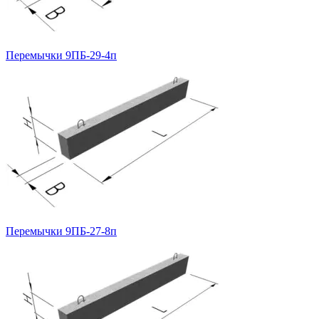
Перемычки 9ПБ-29-4п
Перемычки 9ПБ-27-8п