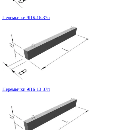
Перемычки 9ПБ-16-37п
Перемычки 9ПБ-13-37п