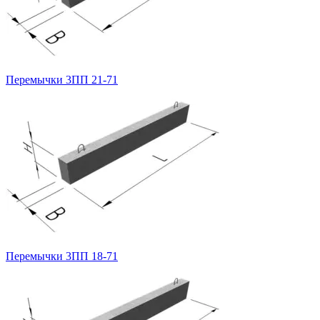
Перемычки 3ПП 21-71
Перемычки 3ПП 18-71