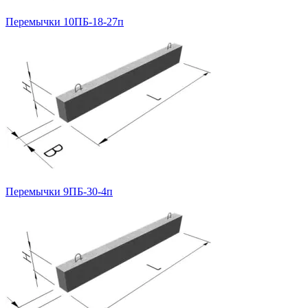
Перемычки 10ПБ-18-27п
Перемычки 9ПБ-30-4п