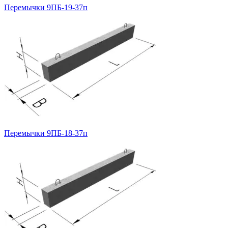
Перемычки 9ПБ-19-37п
Перемычки 9ПБ-18-37п