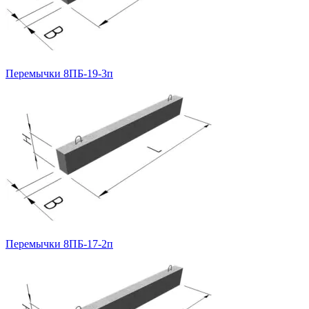
Перемычки 8ПБ-19-3п
Перемычки 8ПБ-17-2п