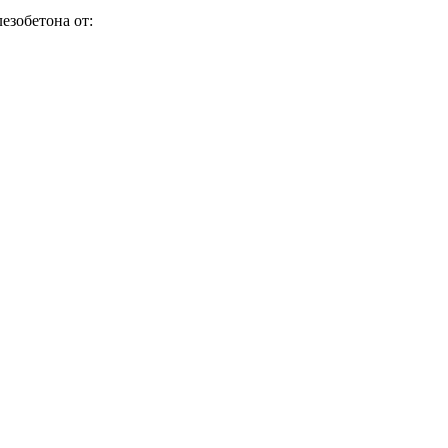
езобетона от: