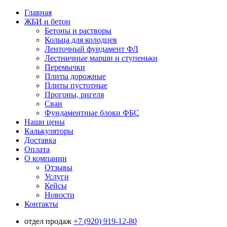
Главная
ЖБИ и бетон
Бетоны и растворы
Кольца для колодцев
Ленточный фундамент ФЛ
Лестничные марши и ступеньки
Перемычки
Плиты дорожные
Плиты пустотные
Прогоны, ригеля
Сваи
Фундаментные блоки ФБС
Наши цены
Калькуляторы
Доставка
Оплата
О компании
Отзывы
Услуги
Кейсы
Новости
Контакты
отдел продаж
+7 (920) 919-12-80