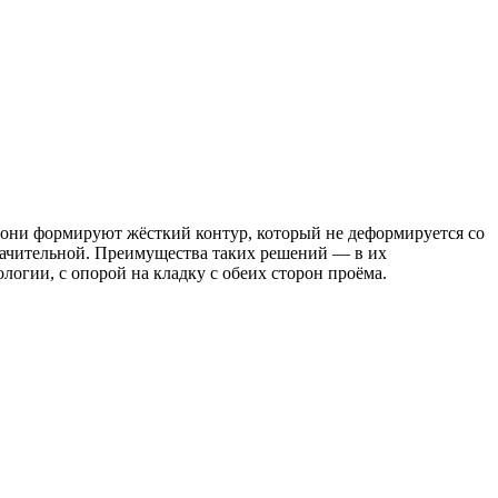
они формируют жёсткий контур, который не деформируется со
начительной. Преимущества таких решений — в их
огии, с опорой на кладку с обеих сторон проёма.