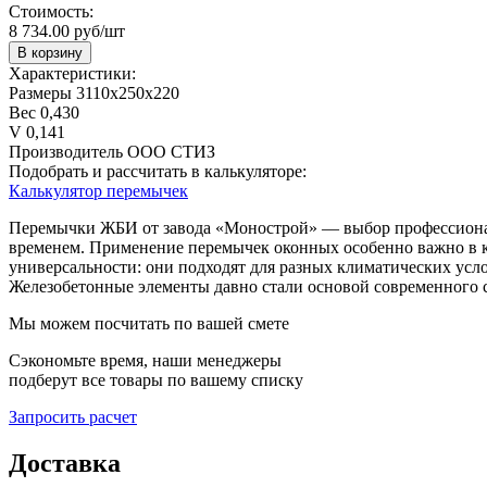
Стоимость:
8 734.00 руб/шт
В корзину
Характеристики:
Размеры
3110х250х220
Вес
0,430
V
0,141
Производитель
ООО СТИЗ
Подобрать и рассчитать в калькуляторе:
Калькулятор перемычек
Перемычки ЖБИ от завода «Монострой» — выбор профессионало
временем. Применение перемычек оконных особенно важно в к
универсальности: они подходят для разных климатических усло
Железобетонные элементы давно стали основой современного с
Мы можем посчитать по вашей смете
Сэкономьте время, наши менеджеры
подберут все товары по вашему списку
Запросить расчет
Доставка