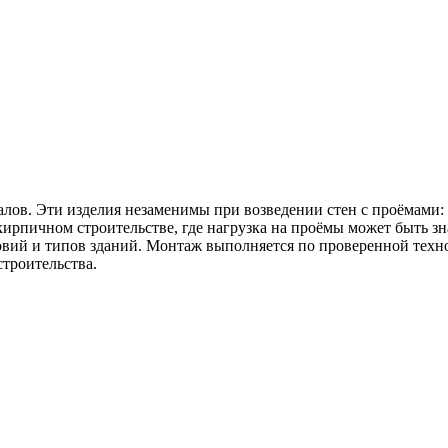
в. Эти изделия незаменимы при возведении стен с проёмами: 
ирпичном строительстве, где нагрузка на проёмы может быть з
вий и типов зданий. Монтаж выполняется по проверенной технол
троительства.