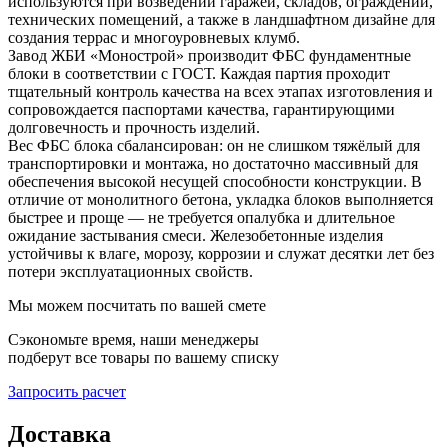
используются при возведении гаражей, складов, ограждений,
технических помещений, а также в ландшафтном дизайне для
создания террас и многоуровневых клумб.
Завод ЖБИ «Монострой» производит ФБС фундаментные
блоки в соответствии с ГОСТ. Каждая партия проходит
тщательный контроль качества на всех этапах изготовления и
сопровождается паспортами качества, гарантирующими
долговечность и прочность изделий.
Вес ФБС блока сбалансирован: он не слишком тяжёлый для
транспортировки и монтажа, но достаточно массивный для
обеспечения высокой несущей способности конструкции. В
отличие от монолитного бетона, укладка блоков выполняется
быстрее и проще — не требуется опалубка и длительное
ожидание застывания смеси. Железобетонные изделия
устойчивы к влаге, морозу, коррозии и служат десятки лет без
потери эксплуатационных свойств.
Мы можем посчитать по вашей смете
Сэкономьте время, наши менеджеры
подберут все товары по вашему списку
Запросить расчет
Доставка