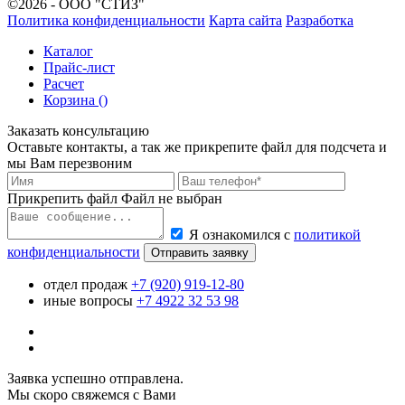
©2026 - ООО "СТИЗ"
Политика конфиденциальности
Карта сайта
Разработка
Каталог
Прайс-лист
Расчет
Корзина (
)
Заказать консультацию
Оставьте контакты, а так же прикрепите файл для подсчета и
мы Вам перезвоним
Прикрепить файл
Файл не выбран
Я ознакомился с
политикой
конфиденциальности
Отправить заявку
отдел продаж
+7 (920) 919-12-80
иные вопросы
+7 4922 32 53 98
Заявка успешно отправлена.
Мы скоро свяжемся с Вами