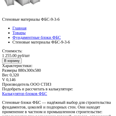
Стеновые материалы ФБС-9-3-6
Главная
Товары
Фундаментные блоки ФБС
Стеновые материалы ФБС-9-3-6
Стоимость:
1 255.00 руб/шт
В корзину
Характеристики:
Размеры
880х300х580
Вес
0,320
V
0,146
Производитель
ООО СТИЗ
Подобрать и рассчитать в калькуляторе:
Калькулятор блоков ФБС
Стеновые блоки ФБС — надёжный выбор для строительства
фундаментов, цоколей и подпорных стен. Они находят
применение в частном и промышленном строительстве: