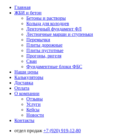
Главная
ЖБИ и бетон
Бетоны и растворы
Кольца для колодцев
Ленточный фундамент ФЛ
Лестничные марши и ступеньки
Перемычки
Плиты дорожные
Плиты пустотные
Прогоны, ригеля
Сваи
Фундаментные блоки ФБС
Наши цены
Калькуляторы
Доставка
Оплата
О компании
Отзывы
Услуги
Кейсы
Новости
Контакты
отдел продаж
+7 (920) 919-12-80