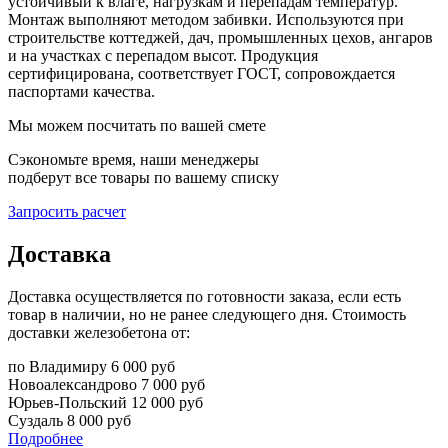
устойчивый к влаге, нагрузкам и перепадам температур.
Монтаж выполняют методом забивки. Используются при
строительстве коттеджей, дач, промышленных цехов, ангаров
и на участках с перепадом высот. Продукция
сертифицирована, соответствует ГОСТ, сопровождается
паспортами качества.
Мы можем посчитать по вашей смете
Сэкономьте время, наши менеджеры
подберут все товары по вашему списку
Запросить расчет
Доставка
Доставка осуществляется по готовности заказа, если есть
товар в наличии, но не ранее следующего дня. Стоимость
доставки железобетона от:
по Владимиру
6 000 руб
Новоалександрово
7 000 руб
Юрьев-Польский
12 000 руб
Суздаль
8 000 руб
Подробнее