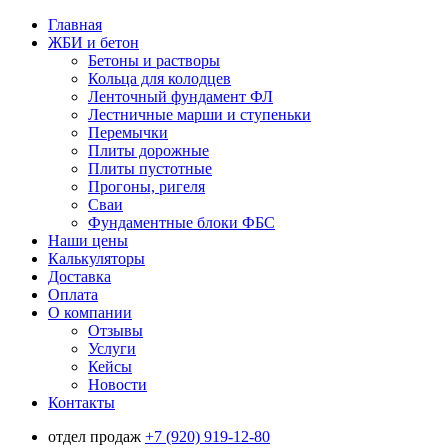
Главная
ЖБИ и бетон
Бетоны и растворы
Кольца для колодцев
Ленточный фундамент ФЛ
Лестничные марши и ступеньки
Перемычки
Плиты дорожные
Плиты пустотные
Прогоны, ригеля
Сваи
Фундаментные блоки ФБС
Наши цены
Калькуляторы
Доставка
Оплата
О компании
Отзывы
Услуги
Кейсы
Новости
Контакты
отдел продаж
+7 (920) 919-12-80