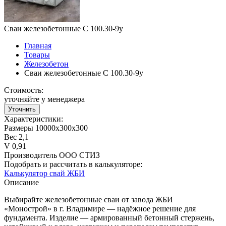
Сваи железобетонные С 100.30-9у
Главная
Товары
Железобетон
Сваи железобетонные С 100.30-9у
Стоимость:
уточняйте у менеджера
Уточнить
Характеристики:
Размеры
10000х300х300
Вес
2,1
V
0,91
Производитель
ООО СТИЗ
Подобрать и рассчитать в калькуляторе:
Калькулятор свай ЖБИ
Описание
Выбирайте железобетонные сваи от завода ЖБИ
«Монострой» в г. Владимире — надёжное решение для
фундамента. Изделие — армированный бетонный стержень,