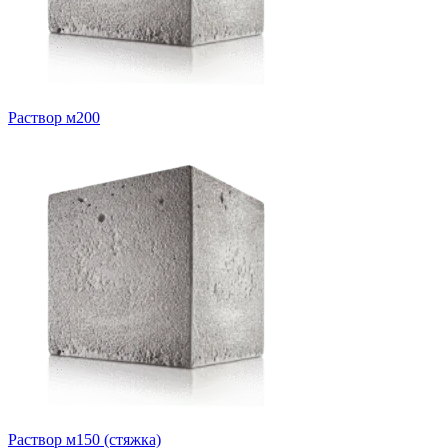
Раствор м200
Раствор м150 (стяжка)