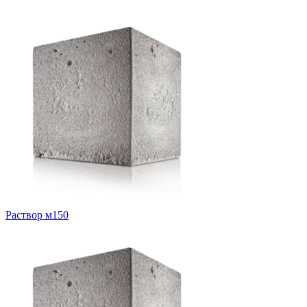
Раствор м150