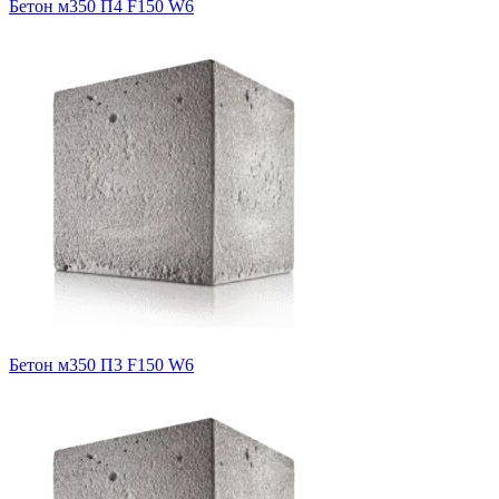
Бетон м350 П4 F150 W6
Бетон м350 П3 F150 W6