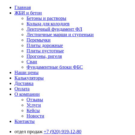
Главная
ЖБИ и бетон
Бетоны и растворы
Кольца для колодцев
Ленточный фундамент ФЛ
Лестничные марши и ступеньки
Перемычки
Плиты дорожные
Плиты пустотные
Прогоны, ригеля
Сваи
Фундаментные блоки ФБС
Наши цены
Калькуляторы
Доставка
Оплата
О компании
Отзывы
Услуги
Кейсы
Новости
Контакты
отдел продаж
+7 (920) 919-12-80