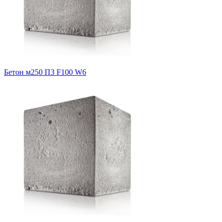
Бетон м250 П3 F100 W6