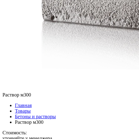
Раствор м300
Главная
Товары
Бетоны и растворы
Раствор м300
Стоимость:
уточняйте у менеджера