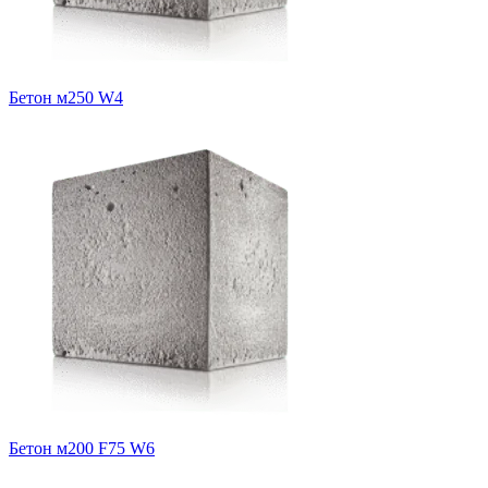
Бетон м250 W4
Бетон м200 F75 W6