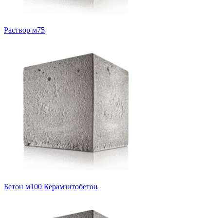
Раствор м75
Бетон м100 Керамзитобетон