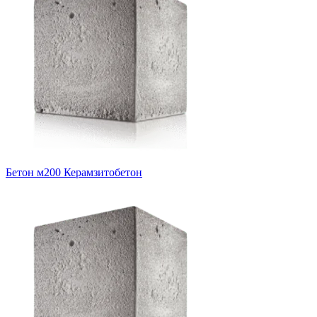
Бетон м200 Керамзитобетон