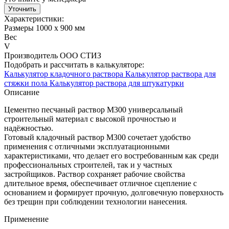
Уточнить
Характеристики:
Размеры
1000 х 900 мм
Вес
V
Производитель
ООО СТИЗ
Подобрать и рассчитать в калькуляторе:
Калькулятор кладочного раствора
Калькулятор раствора для
стяжки пола
Калькулятор раствора для штукатурки
Описание
Цементно песчаный раствор М300 универсальный
строительный материал с высокой прочностью и
надёжностью.
Готовый кладочный раствор М300 сочетает удобство
применения с отличными эксплуатационными
характеристиками, что делает его востребованным как среди
профессиональных строителей, так и у частных
застройщиков. Раствор сохраняет рабочие свойства
длительное время, обеспечивает отличное сцепление с
основанием и формирует прочную, долговечную поверхность
без трещин при соблюдении технологии нанесения.
Применение