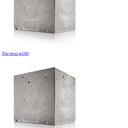
Раствор м100