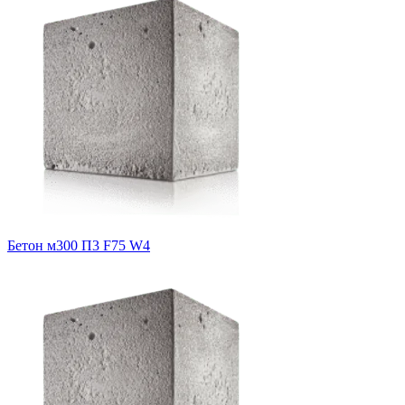
Бетон м300 П3 F75 W4