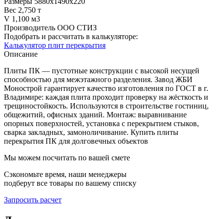
Размеры
5880х1490х220
Вес
2,750 т
V
1,100 м3
Производитель
ООО СТИЗ
Подобрать и рассчитать в калькуляторе:
Калькулятор плит перекрытия
Описание
Плиты ПК — пустотные конструкции с высокой несущей
способностью для межэтажного разделения. Завод ЖБИ
Монострой гарантирует качество изготовления по ГОСТ в г.
Владимире: каждая плита проходит проверку на жёсткость и
трещиностойкость. Используются в строительстве гостиниц,
общежитий, офисных зданий. Монтаж: выравнивание
опорных поверхностей, установка с перекрытием стыков,
сварка закладных, замоноличивание. Купить плиты
перекрытия ПК для долговечных объектов
Мы можем посчитать по вашей смете
Сэкономьте время, наши менеджеры
подберут все товары по вашему списку
Запросить расчет