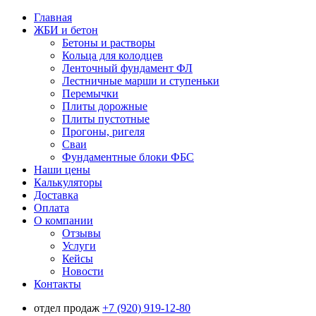
Главная
ЖБИ и бетон
Бетоны и растворы
Кольца для колодцев
Ленточный фундамент ФЛ
Лестничные марши и ступеньки
Перемычки
Плиты дорожные
Плиты пустотные
Прогоны, ригеля
Сваи
Фундаментные блоки ФБС
Наши цены
Калькуляторы
Доставка
Оплата
О компании
Отзывы
Услуги
Кейсы
Новости
Контакты
отдел продаж
+7 (920) 919-12-80