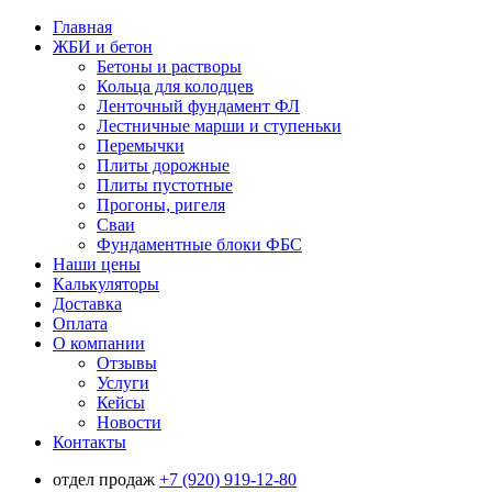
Главная
ЖБИ и бетон
Бетоны и растворы
Кольца для колодцев
Ленточный фундамент ФЛ
Лестничные марши и ступеньки
Перемычки
Плиты дорожные
Плиты пустотные
Прогоны, ригеля
Сваи
Фундаментные блоки ФБС
Наши цены
Калькуляторы
Доставка
Оплата
О компании
Отзывы
Услуги
Кейсы
Новости
Контакты
отдел продаж
+7 (920) 919-12-80