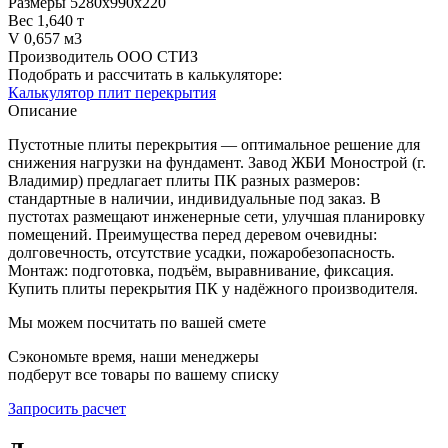
Размеры
5280х990х220
Вес
1,640 т
V
0,657 м3
Производитель
ООО СТИЗ
Подобрать и рассчитать в калькуляторе:
Калькулятор плит перекрытия
Описание
Пустотные плиты перекрытия — оптимальное решение для
снижения нагрузки на фундамент. Завод ЖБИ Монострой (г.
Владимир) предлагает плиты ПК разных размеров:
стандартные в наличии, индивидуальные под заказ. В
пустотах размещают инженерные сети, улучшая планировку
помещений. Преимущества перед деревом очевидны:
долговечность, отсутствие усадки, пожаробезопасность.
Монтаж: подготовка, подъём, выравнивание, фиксация.
Купить плиты перекрытия ПК у надёжного производителя.
Мы можем посчитать по вашей смете
Сэкономьте время, наши менеджеры
подберут все товары по вашему списку
Запросить расчет