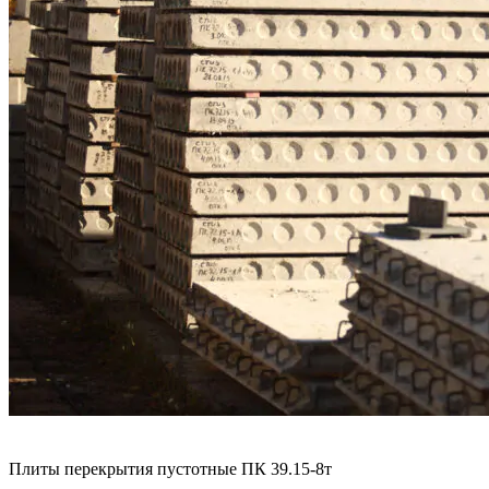
Плиты перекрытия пустотные ПК 39.15-8т