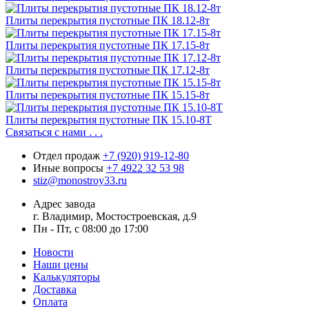
Плиты перекрытия пустотные ПК 18.12-8т
Плиты перекрытия пустотные ПК 17.15-8т
Плиты перекрытия пустотные ПК 17.12-8т
Плиты перекрытия пустотные ПК 15.15-8т
Плиты перекрытия пустотные ПК 15.10-8Т
Связаться с нами . . .
Отдел продаж
+7 (920) 919-12-80
Иные вопросы
+7 4922 32 53 98
stiz@monostroy33.ru
Адрес завода
г. Владимир, Мостостроевская, д.9
Пн - Пт, с 08:00 до 17:00
Новости
Наши цены
Калькуляторы
Доставка
Оплата