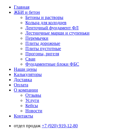
Главная
ЖБИ и бетон
Бетоны и растворы
Кольца для колодцев
Ленточный фундамент ФЛ
Лестничные марши и ступеньки
Перемычки
Плиты дорожные
Плиты пустотные
Прогоны, ригеля
Сваи
Фундаментные блоки ФБС
Наши цены
Калькуляторы
Доставка
Оплата
О компании
Отзывы
Услуги
Кейсы
Новости
Контакты
отдел продаж
+7 (920) 919-12-80