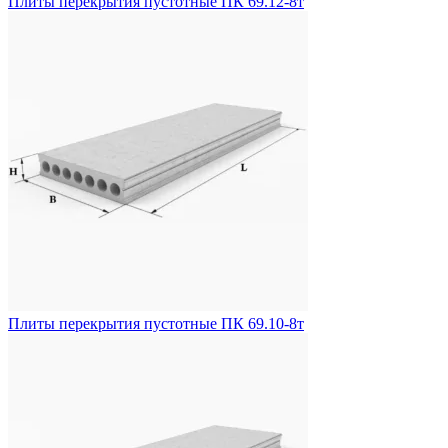
Плиты перекрытия пустотные ПК 69.12-8т
Плиты перекрытия пустотные ПК 69.10-8т