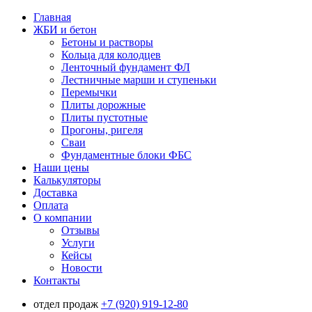
Главная
ЖБИ и бетон
Бетоны и растворы
Кольца для колодцев
Ленточный фундамент ФЛ
Лестничные марши и ступеньки
Перемычки
Плиты дорожные
Плиты пустотные
Прогоны, ригеля
Сваи
Фундаментные блоки ФБС
Наши цены
Калькуляторы
Доставка
Оплата
О компании
Отзывы
Услуги
Кейсы
Новости
Контакты
отдел продаж
+7 (920) 919-12-80