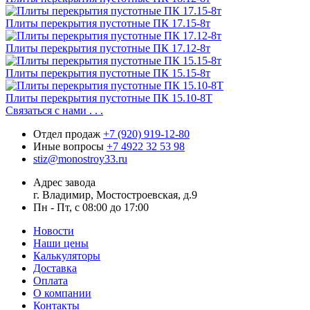
Плиты перекрытия пустотные ПК 17.15-8т
Плиты перекрытия пустотные ПК 17.12-8т
Плиты перекрытия пустотные ПК 15.15-8т
Плиты перекрытия пустотные ПК 15.10-8Т
Связаться с нами . . .
Отдел продаж
+7 (920) 919-12-80
Иные вопросы
+7 4922 32 53 98
stiz@monostroy33.ru
Адрес завода
г. Владимир, Мостостроевская, д.9
Пн - Пт, с 08:00 до 17:00
Новости
Наши цены
Калькуляторы
Доставка
Оплата
О компании
Контакты