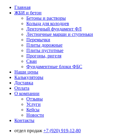
Главная
ЖБИ и бетон
Бетоны и растворы
Кольца для колодцев
Ленточный фундамент ФЛ
Лестничные марши и ступеньки
Перемычки
Плиты дорожные
Плиты пустотные
Прогоны, ригеля
Сваи
Фундаментные блоки ФБС
Наши цены
Калькуляторы
Доставка
Оплата
О компании
Отзывы
Услуги
Кейсы
Новости
Контакты
отдел продаж
+7 (920) 919-12-80