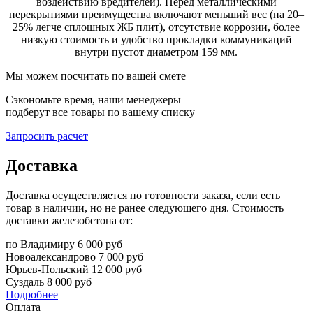
воздействию вредителей). Перед металлическими
перекрытиями преимущества включают меньший вес (на 20–
25% легче сплошных ЖБ плит), отсутствие коррозии, более
низкую стоимость и удобство прокладки коммуникаций
внутри пустот диаметром 159 мм.
Мы можем посчитать по вашей смете
Сэкономьте время, наши менеджеры
подберут все товары по вашему списку
Запросить расчет
Доставка
Доставка осуществляется по готовности заказа, если есть
товар в наличии, но не ранее следующего дня. Стоимость
доставки железобетона от:
по Владимиру
6 000 руб
Новоалександрово
7 000 руб
Юрьев-Польский
12 000 руб
Суздаль
8 000 руб
Подробнее
Оплата