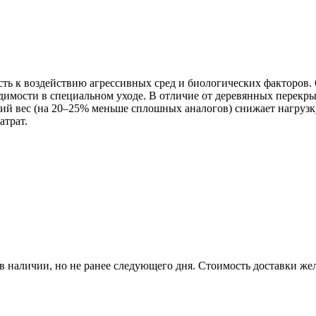
ь к воздействию агрессивных сред и биологических факторов.
димости в специальном уходе. В отличие от деревянных перекры
ий вес (на 20–25% меньше сплошных аналогов) снижает нагрузк
атрат.
р в наличии, но не ранее следующего дня. Стоимость доставки жел