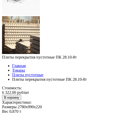
Плиты перекрытия пустотные ПК 28.10-8т
Главная
Товары
Плиты пустотные
Плиты перекрытия пустотные ПК 28.10-8т
Стоимость:
6 322.00 руб/шт
В корзину
Характеристики:
Размеры
2780х990х220
Вес
0,870 т