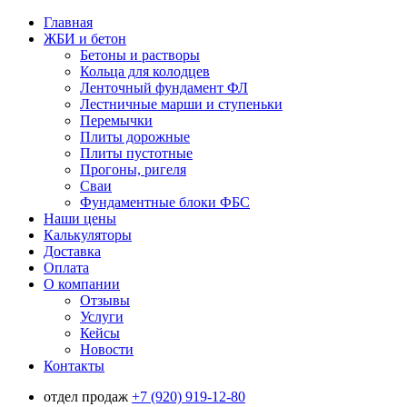
Главная
ЖБИ и бетон
Бетоны и растворы
Кольца для колодцев
Ленточный фундамент ФЛ
Лестничные марши и ступеньки
Перемычки
Плиты дорожные
Плиты пустотные
Прогоны, ригеля
Сваи
Фундаментные блоки ФБС
Наши цены
Калькуляторы
Доставка
Оплата
О компании
Отзывы
Услуги
Кейсы
Новости
Контакты
отдел продаж
+7 (920) 919-12-80