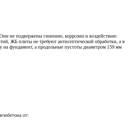
 Они не подвержены гниению, коррозии и воздействию
тий, ЖБ плиты не требуют антисептической обработки, а в
у на фундамент, а продольные пустоты диаметром 159 мм
езобетона от: