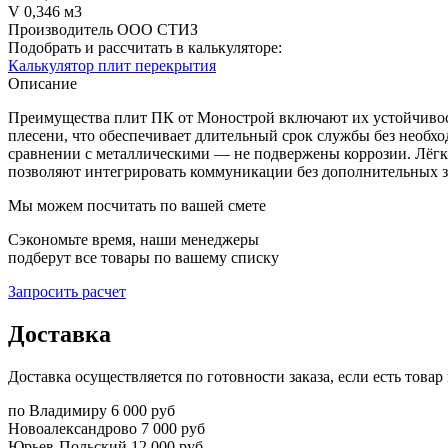
V
0,346 м3
Производитель
ООО СТИЗ
Подобрать и рассчитать в калькуляторе:
Калькулятор плит перекрытия
Описание
Преимущества плит ПК от Монострой включают их устойчивост
плесени, что обеспечивает длительный срок службы без необхо
сравнении с металлическими — не подвержены коррозии. Лёгк
позволяют интегрировать коммуникации без дополнительных з
Мы можем посчитать по вашей смете
Сэкономьте время, наши менеджеры
подберут все товары по вашему списку
Запросить расчет
Доставка
Доставка осуществляется по готовности заказа, если есть това
по Владимиру
6 000 руб
Новоалександрово
7 000 руб
Юрьев-Польский
12 000 руб