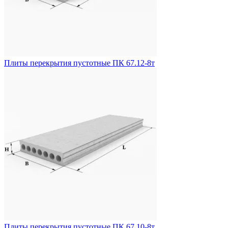
Плиты перекрытия пустотные ПК 67.12-8т
Плиты перекрытия пустотные ПК 67.10-8т