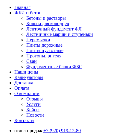
Главная
ЖБИ и бетон
Бетоны и растворы
Кольца для колодцев
Ленточный фундамент ФЛ
Лестничные марши и ступеньки
Перемычки
Плиты дорожные
Плиты пустотные
Прогоны, ригеля
Сваи
Фундаментные блоки ФБС
Наши цены
Калькуляторы
Доставка
Оплата
О компании
Отзывы
Услуги
Кейсы
Новости
Контакты
отдел продаж
+7 (920) 919-12-80