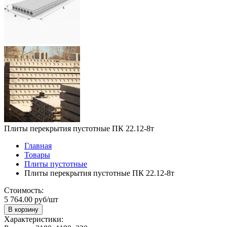
Плиты перекрытия пустотные ПК 22.12-8т
Главная
Товары
Плиты пустотные
Плиты перекрытия пустотные ПК 22.12-8т
Стоимость:
5 764.00 руб/шт
В корзину
Характеристики: