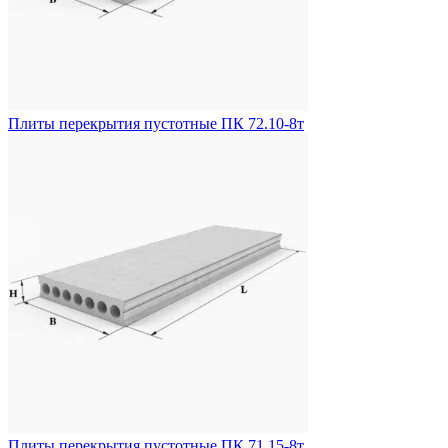
Плиты перекрытия пустотные ПК 72.10-8т
Плиты перекрытия пустотные ПК 71.15-8т