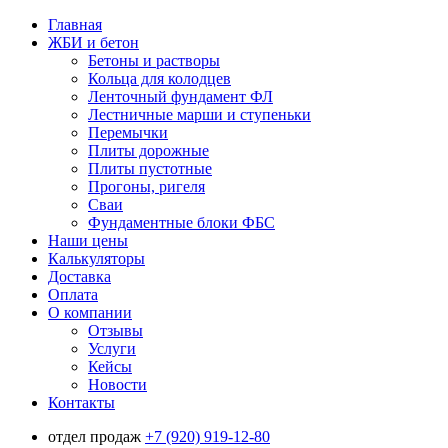
Главная
ЖБИ и бетон
Бетоны и растворы
Кольца для колодцев
Ленточный фундамент ФЛ
Лестничные марши и ступеньки
Перемычки
Плиты дорожные
Плиты пустотные
Прогоны, ригеля
Сваи
Фундаментные блоки ФБС
Наши цены
Калькуляторы
Доставка
Оплата
О компании
Отзывы
Услуги
Кейсы
Новости
Контакты
отдел продаж
+7 (920) 919-12-80