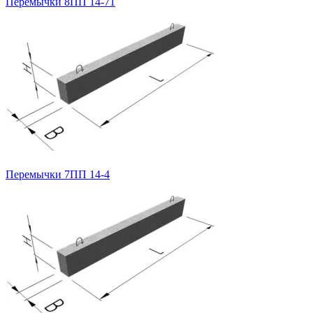
Перемычки 8ПП 14-71
Перемычки 7ПП 14-4