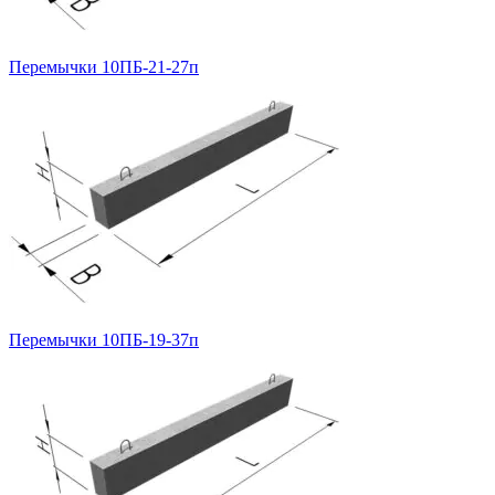
Перемычки 10ПБ-21-27п
Перемычки 10ПБ-19-37п