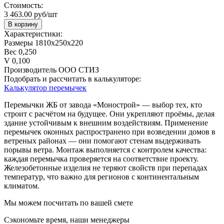
Стоимость:
3 463.00 руб/шт
В корзину
Характеристики:
Размеры
1810х250х220
Вес
0,250
V
0,100
Производитель
ООО СТИЗ
Подобрать и рассчитать в калькуляторе:
Калькулятор перемычек
Перемычки ЖБ от завода «Монострой» — выбор тех, кто
строит с расчётом на будущее. Они укрепляют проёмы, делая
здание устойчивым к внешним воздействиям. Применение
перемычек оконных распространено при возведении домов в
ветреных районах — они помогают стенам выдерживать
порывы ветра. Монтаж выполняется с контролем качества:
каждая перемычка проверяется на соответствие проекту.
Железобетонные изделия не теряют свойств при перепадах
температур, что важно для регионов с континентальным
климатом.
Мы можем посчитать по вашей смете
Сэкономьте время, наши менеджеры