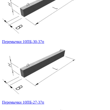
Перемычки 10ПБ-30-37п
Перемычки 10ПБ-27-37п