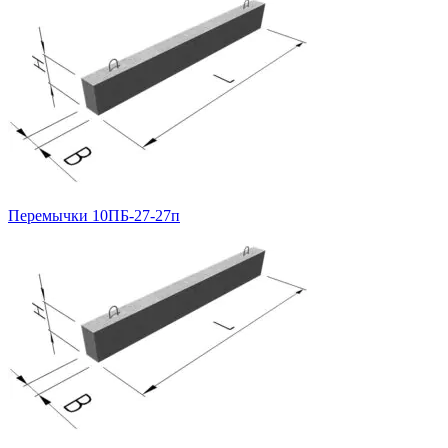
Перемычки 10ПБ-27-27п