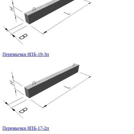
Перемычки 8ПБ-19-3п
Перемычки 8ПБ-17-2п