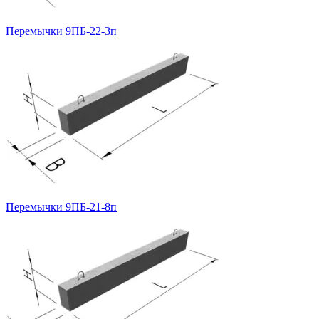
Перемычки 9ПБ-22-3п
Перемычки 9ПБ-21-8п