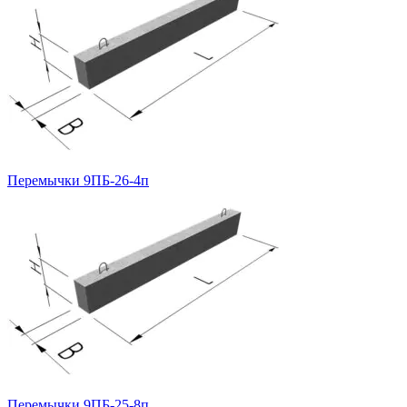
Перемычки 9ПБ-26-4п
Перемычки 9ПБ-25-8п