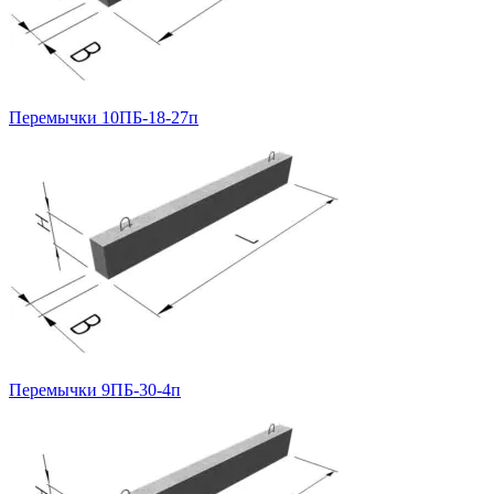
Перемычки 10ПБ-18-27п
Перемычки 9ПБ-30-4п