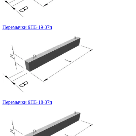
Перемычки 9ПБ-19-37п
Перемычки 9ПБ-18-37п