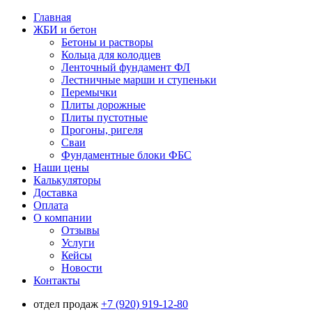
Главная
ЖБИ и бетон
Бетоны и растворы
Кольца для колодцев
Ленточный фундамент ФЛ
Лестничные марши и ступеньки
Перемычки
Плиты дорожные
Плиты пустотные
Прогоны, ригеля
Сваи
Фундаментные блоки ФБС
Наши цены
Калькуляторы
Доставка
Оплата
О компании
Отзывы
Услуги
Кейсы
Новости
Контакты
отдел продаж
+7 (920) 919-12-80