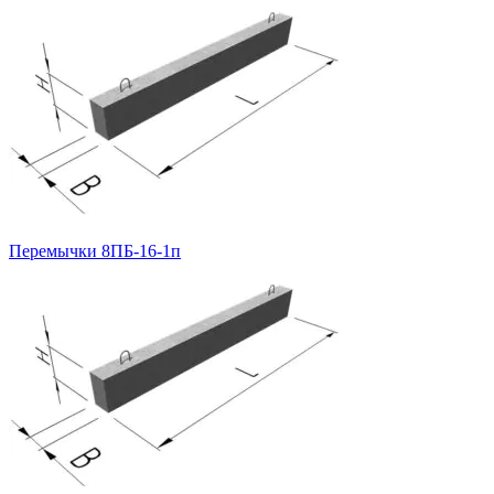
Перемычки 8ПБ-16-1п