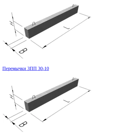
Перемычки 3ПП 30-10