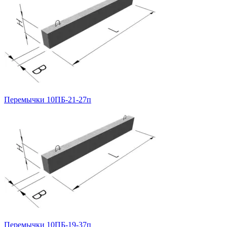
Перемычки 10ПБ-21-27п
Перемычки 10ПБ-19-37п