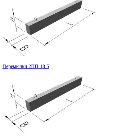
Перемычки 2ПП-18-5