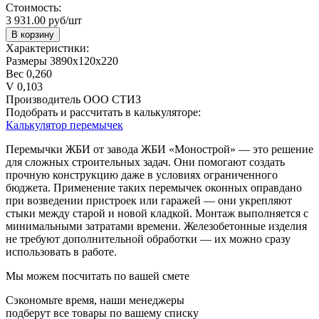
Стоимость:
3 931.00 руб/шт
В корзину
Характеристики:
Размеры
3890х120х220
Вес
0,260
V
0,103
Производитель
ООО СТИЗ
Подобрать и рассчитать в калькуляторе:
Калькулятор перемычек
Перемычки ЖБИ от завода ЖБИ «Монострой» — это решение
для сложных строительных задач. Они помогают создать
прочную конструкцию даже в условиях ограниченного
бюджета. Применение таких перемычек оконных оправдано
при возведении пристроек или гаражей — они укрепляют
стыки между старой и новой кладкой. Монтаж выполняется с
минимальными затратами времени. Железобетонные изделия
не требуют дополнительной обработки — их можно сразу
использовать в работе.
Мы можем посчитать по вашей смете
Сэкономьте время, наши менеджеры
подберут все товары по вашему списку