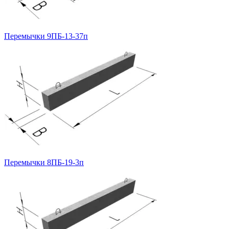
Перемычки 9ПБ-13-37п
Перемычки 8ПБ-19-3п