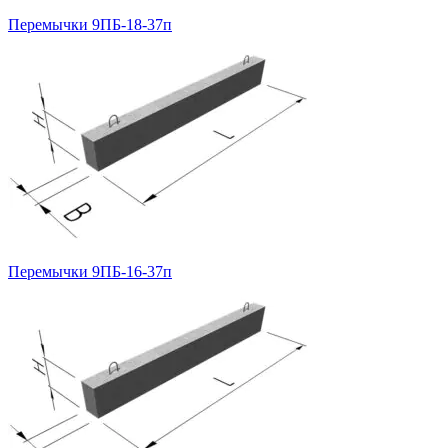
Перемычки 9ПБ-18-37п
Перемычки 9ПБ-16-37п