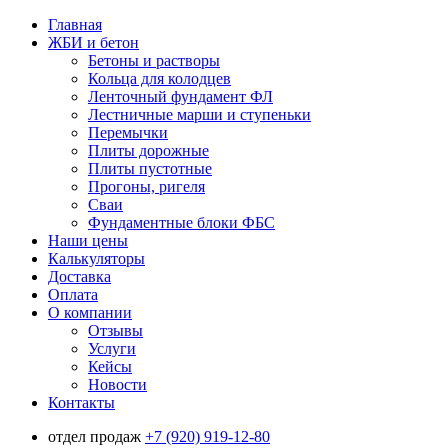
Главная
ЖБИ и бетон
Бетоны и растворы
Кольца для колодцев
Ленточный фундамент ФЛ
Лестничные марши и ступеньки
Перемычки
Плиты дорожные
Плиты пустотные
Прогоны, ригеля
Сваи
Фундаментные блоки ФБС
Наши цены
Калькуляторы
Доставка
Оплата
О компании
Отзывы
Услуги
Кейсы
Новости
Контакты
отдел продаж
+7 (920) 919-12-80