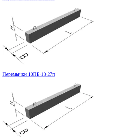
Перемычки 10ПБ-18-27п