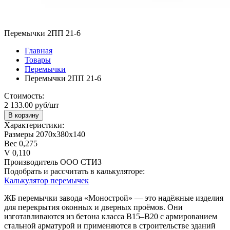
Перемычки 2ПП 21-6
Главная
Товары
Перемычки
Перемычки 2ПП 21-6
Стоимость:
2 133.00 руб/шт
В корзину
Характеристики:
Размеры
2070х380х140
Вес
0,275
V
0,110
Производитель
ООО СТИЗ
Подобрать и рассчитать в калькуляторе:
Калькулятор перемычек
ЖБ перемычки завода «Монострой» — это надёжные изделия
для перекрытия оконных и дверных проёмов. Они
изготавливаются из бетона класса В15–В20 с армированием
стальной арматурой и применяются в строительстве зданий