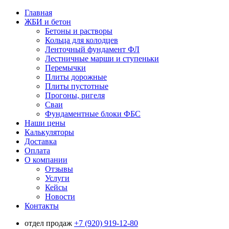
Главная
ЖБИ и бетон
Бетоны и растворы
Кольца для колодцев
Ленточный фундамент ФЛ
Лестничные марши и ступеньки
Перемычки
Плиты дорожные
Плиты пустотные
Прогоны, ригеля
Сваи
Фундаментные блоки ФБС
Наши цены
Калькуляторы
Доставка
Оплата
О компании
Отзывы
Услуги
Кейсы
Новости
Контакты
отдел продаж
+7 (920) 919-12-80