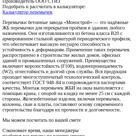
Производитель
ООО СТИЗ
Подобрать и рассчитать в калькуляторе:
Калькулятор перемычек
Перемычки бетонные завода «Монострой» — это надёжные
ЖБ перемычки для перекрытия проёмов в зданиях любого
назначения. Они изготавливаются из бетона класса В20 с
армированием стальной арматурой периодического профиля,
что обеспечивает высокую несущую способность и
устойчивость к деформациям. Применение таких перемычек
распространено в строительстве жилых домов, офисных
зданий и промышленных сооружений. Преимущества
включают морозостойкость (F100), водонепроницаемость
(W2), огнестойкость и долгий срок службы. Вся продукция
проходит многоступенчатый технологический контроль,
соответствует ГОСТ 948–84 и сопровождается паспортами
качества. Монтаж перемычек ЖБИ на окна выполняется с
помощью крана, с опорой на кладку не менее 25 см с каждой
стороны. Железобетонные изделия, включая перемычки,
колонны, сваи и плиты, составляют основу современного
строительства благодаря их прочности и долговечности.
Мы можем посчитать по вашей смете
Сэкономьте время, наши менеджеры
подберут все товары по вашему списку