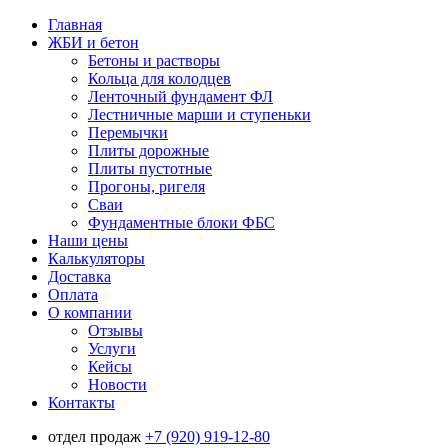
Главная
ЖБИ и бетон
Бетоны и растворы
Кольца для колодцев
Ленточный фундамент ФЛ
Лестничные марши и ступеньки
Перемычки
Плиты дорожные
Плиты пустотные
Прогоны, ригеля
Сваи
Фундаментные блоки ФБС
Наши цены
Калькуляторы
Доставка
Оплата
О компании
Отзывы
Услуги
Кейсы
Новости
Контакты
отдел продаж
+7 (920) 919-12-80