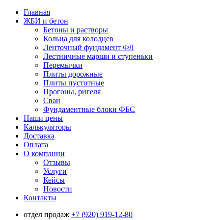
Главная
ЖБИ и бетон
Бетоны и растворы
Кольца для колодцев
Ленточный фундамент ФЛ
Лестничные марши и ступеньки
Перемычки
Плиты дорожные
Плиты пустотные
Прогоны, ригеля
Сваи
Фундаментные блоки ФБС
Наши цены
Калькуляторы
Доставка
Оплата
О компании
Отзывы
Услуги
Кейсы
Новости
Контакты
отдел продаж
+7 (920) 919-12-80