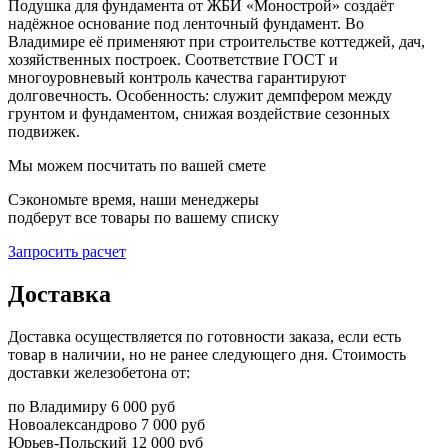
Подушка для фундамента от ЖБИ «Монострой» создаёт
надёжное основание под ленточный фундамент. Во
Владимире её применяют при строительстве коттеджей, дач,
хозяйственных построек. Соответствие ГОСТ и
многоуровневый контроль качества гарантируют
долговечность. Особенность: служит демпфером между
грунтом и фундаментом, снижая воздействие сезонных
подвижек.
Мы можем посчитать по вашей смете
Сэкономьте время, наши менеджеры
подберут все товары по вашему списку
Запросить расчет
Доставка
Доставка осуществляется по готовности заказа, если есть
товар в наличии, но не ранее следующего дня. Стоимость
доставки железобетона от:
по Владимиру
6 000 руб
Новоалександрово
7 000 руб
Юрьев-Польский
12 000 руб