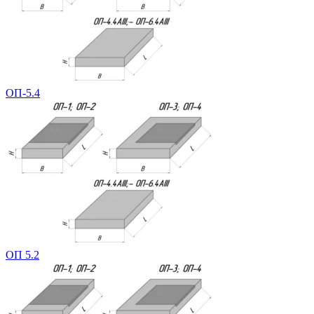
ОП-5.4
ОП 5.2