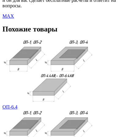
и он для вас сделает бесплатные расчеты и ответит на
вопросы.
MAX
Похожие товары
ОП-6.4