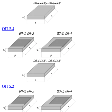
ОП-5.4
ОП 5.2