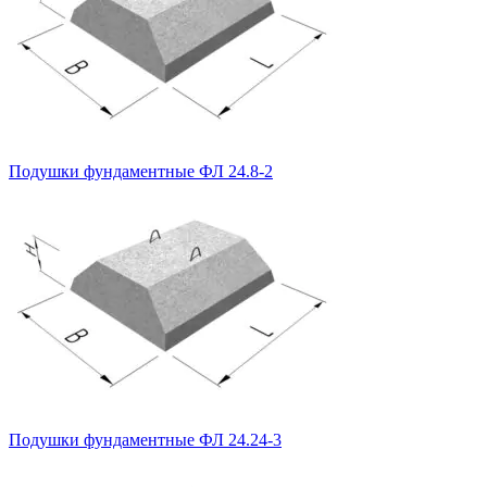
Подушки фундаментные ФЛ 24.8-2
Подушки фундаментные ФЛ 24.24-3