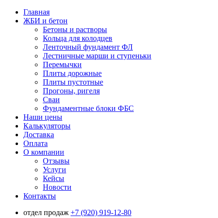
Главная
ЖБИ и бетон
Бетоны и растворы
Кольца для колодцев
Ленточный фундамент ФЛ
Лестничные марши и ступеньки
Перемычки
Плиты дорожные
Плиты пустотные
Прогоны, ригеля
Сваи
Фундаментные блоки ФБС
Наши цены
Калькуляторы
Доставка
Оплата
О компании
Отзывы
Услуги
Кейсы
Новости
Контакты
отдел продаж
+7 (920) 919-12-80