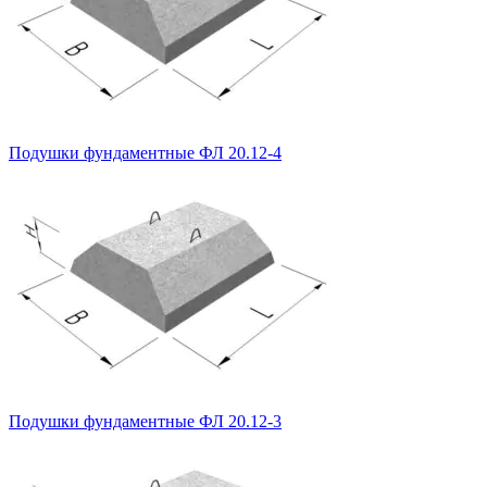
Подушки фундаментные ФЛ 20.12-4
Подушки фундаментные ФЛ 20.12-3