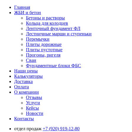
Главная
ЖБИ и бетон
Бетоны и растворы
Кольца для колодцев
Ленточный фундамент ФЛ
Лестничные марши и ступеньки
Перемычки
Плиты дорожные
Плиты пустотные
Прогоны, ригеля
Сваи
Фундаментные блоки ФБС
Наши цены
Калькуляторы
Доставка
Оплата
О компании
Отзывы
Услуги
Кейсы
Новости
Контакты
отдел продаж
+7 (920) 919-12-80