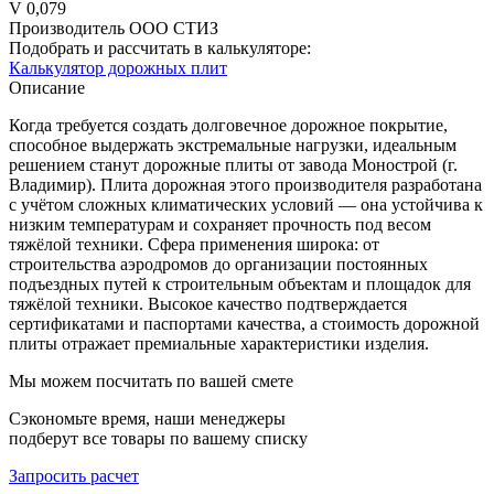
V
0,079
Производитель
ООО СТИЗ
Подобрать и рассчитать в калькуляторе:
Калькулятор дорожных плит
Описание
Когда требуется создать долговечное дорожное покрытие,
способное выдержать экстремальные нагрузки, идеальным
решением станут дорожные плиты от завода Монострой (г.
Владимир). Плита дорожная этого производителя разработана
с учётом сложных климатических условий — она устойчива к
низким температурам и сохраняет прочность под весом
тяжёлой техники. Сфера применения широка: от
строительства аэродромов до организации постоянных
подъездных путей к строительным объектам и площадок для
тяжёлой техники. Высокое качество подтверждается
сертификатами и паспортами качества, а стоимость дорожной
плиты отражает премиальные характеристики изделия.
Мы можем посчитать по вашей смете
Сэкономьте время, наши менеджеры
подберут все товары по вашему списку
Запросить расчет