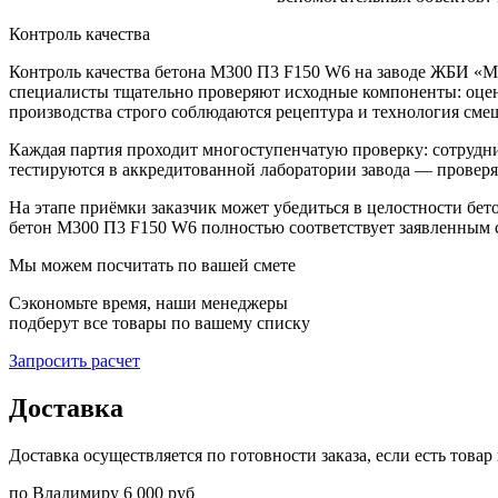
Контроль качества
Контроль качества бетона М300 П3 F150 W6 на заводе ЖБИ «Мо
специалисты тщательно проверяют исходные компоненты: оценив
производства строго соблюдаются рецептура и технология сме
Каждая партия проходит многоступенчатую проверку: сотрудни
тестируются в аккредитованной лаборатории завода — проверя
На этапе приёмки заказчик может убедиться в целостности бет
бетон М300 П3 F150 W6 полностью соответствует заявленным с
Мы можем посчитать по вашей смете
Сэкономьте время, наши менеджеры
подберут все товары по вашему списку
Запросить расчет
Доставка
Доставка осуществляется по готовности заказа, если есть това
по Владимиру
6 000 руб