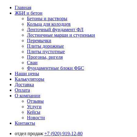
Главная
ЖБИ и бетон
Бетоны и растворы
Кольца для колодцев
Ленточный фундамент ФЛ
Лестничные марши и ступеньки
Перемычки
Плиты дорожные
Плиты пустотные
Прогоны, ригеля
Сваи
Фундаментные блоки ФБС
Наши цены
Калькуляторы
Доставка
Оплата
О компании
Отзывы
Услуги
Кейсы
Новости
Контакты
отдел продаж
+7 (920) 919-12-80