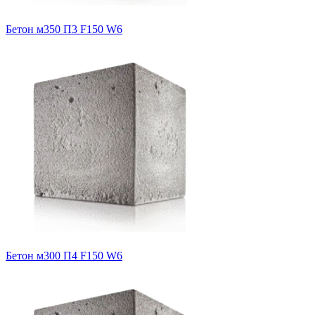
Бетон м350 П3 F150 W6
Бетон м300 П4 F150 W6