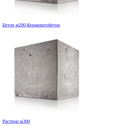
Бетон м200 Керамзитобетон
Раствор м300