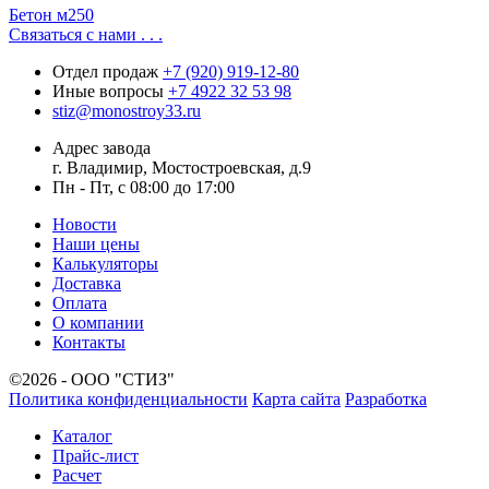
Бетон м250
Связаться с нами . . .
Отдел продаж
+7 (920) 919-12-80
Иные вопросы
+7 4922 32 53 98
stiz@monostroy33.ru
Адрес завода
г. Владимир, Мостостроевская, д.9
Пн - Пт, с 08:00 до 17:00
Новости
Наши цены
Калькуляторы
Доставка
Оплата
О компании
Контакты
©2026 - ООО "СТИЗ"
Политика конфиденциальности
Карта сайта
Разработка
Каталог
Прайс-лист
Расчет