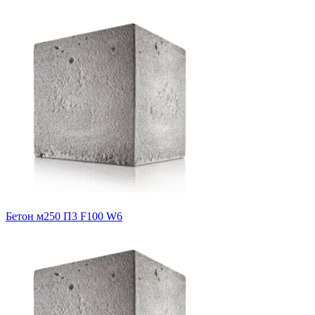
Бетон м250 П3 F100 W6