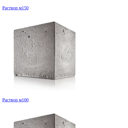
Раствор м150
Раствор м100