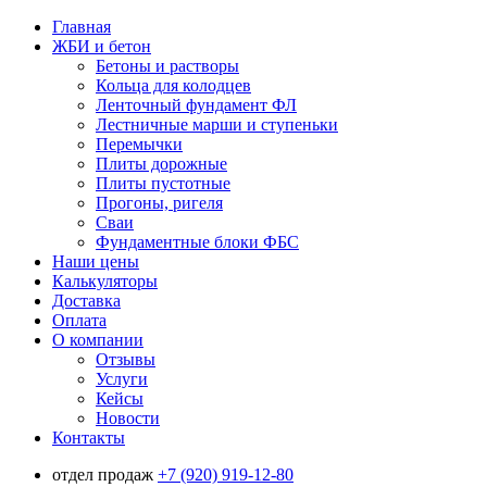
Главная
ЖБИ и бетон
Бетоны и растворы
Кольца для колодцев
Ленточный фундамент ФЛ
Лестничные марши и ступеньки
Перемычки
Плиты дорожные
Плиты пустотные
Прогоны, ригеля
Сваи
Фундаментные блоки ФБС
Наши цены
Калькуляторы
Доставка
Оплата
О компании
Отзывы
Услуги
Кейсы
Новости
Контакты
отдел продаж
+7 (920) 919-12-80