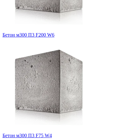
Бетон м300 П3 F200 W6
Бетон м300 П3 F75 W4