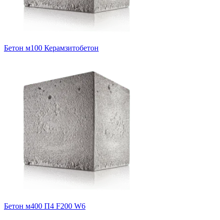
Бетон м100 Керамзитобетон
Бетон м400 П4 F200 W6