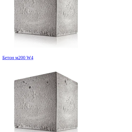
Бетон м200 W4