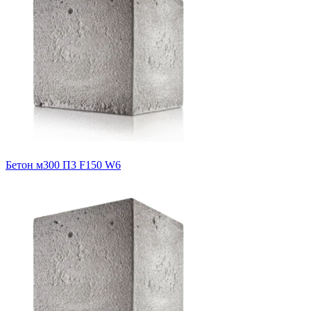
Бетон м300 П3 F150 W6