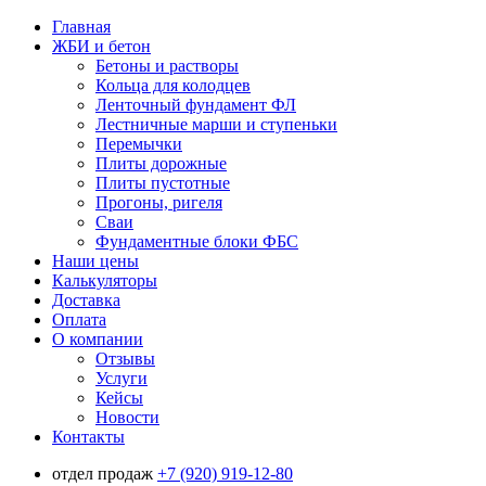
Главная
ЖБИ и бетон
Бетоны и растворы
Кольца для колодцев
Ленточный фундамент ФЛ
Лестничные марши и ступеньки
Перемычки
Плиты дорожные
Плиты пустотные
Прогоны, ригеля
Сваи
Фундаментные блоки ФБС
Наши цены
Калькуляторы
Доставка
Оплата
О компании
Отзывы
Услуги
Кейсы
Новости
Контакты
отдел продаж
+7 (920) 919-12-80