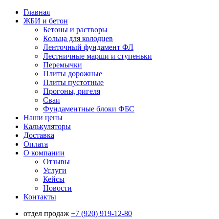
Главная
ЖБИ и бетон
Бетоны и растворы
Кольца для колодцев
Ленточный фундамент ФЛ
Лестничные марши и ступеньки
Перемычки
Плиты дорожные
Плиты пустотные
Прогоны, ригеля
Сваи
Фундаментные блоки ФБС
Наши цены
Калькуляторы
Доставка
Оплата
О компании
Отзывы
Услуги
Кейсы
Новости
Контакты
отдел продаж
+7 (920) 919-12-80