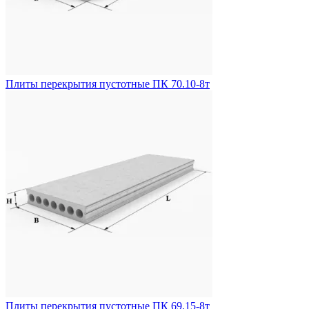
Плиты перекрытия пустотные ПК 70.10-8т
Плиты перекрытия пустотные ПК 69.15-8т