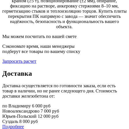
краном (≥5 т), позиционирование (±2 мм), опирание,
фиксацию на растворе, анкеровку стержнями 8–10 мм,
герметизацию стыков и теплоизоляцию торцов. Купить плиты
перекрытия ПК напрямую с завода — значит обеспечить
надёжность, безопасность и функциональность вашего
объекта.
Мы можем посчитать по вашей смете
Сэкономьте время, наши менеджеры
подберут все товары по вашему списку
Запросить расчет
Доставка
Доставка осуществляется по готовности заказа, если есть
товар в наличии, но не ранее следующего дня. Стоимость
доставки железобетона от:
по Владимиру
6 000 руб
Новоалександрово
7 000 руб
Юрьев-Польский
12 000 руб
Суздаль
8 000 руб
Подробнее