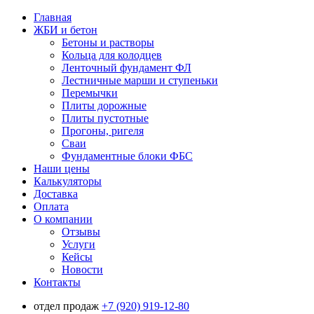
Главная
ЖБИ и бетон
Бетоны и растворы
Кольца для колодцев
Ленточный фундамент ФЛ
Лестничные марши и ступеньки
Перемычки
Плиты дорожные
Плиты пустотные
Прогоны, ригеля
Сваи
Фундаментные блоки ФБС
Наши цены
Калькуляторы
Доставка
Оплата
О компании
Отзывы
Услуги
Кейсы
Новости
Контакты
отдел продаж
+7 (920) 919-12-80