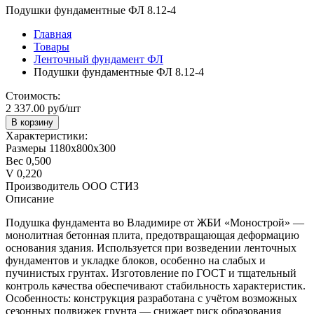
Подушки фундаментные ФЛ 8.12-4
Главная
Товары
Ленточный фундамент ФЛ
Подушки фундаментные ФЛ 8.12-4
Стоимость:
2 337.00 руб/шт
В корзину
Характеристики:
Размеры
1180х800х300
Вес
0,500
V
0,220
Производитель
ООО СТИЗ
Описание
Подушка фундамента во Владимире от ЖБИ «Монострой» —
монолитная бетонная плита, предотвращающая деформацию
основания здания. Используется при возведении ленточных
фундаментов и укладке блоков, особенно на слабых и
пучинистых грунтах. Изготовление по ГОСТ и тщательный
контроль качества обеспечивают стабильность характеристик.
Особенность: конструкция разработана с учётом возможных
сезонных подвижек грунта — снижает риск образования